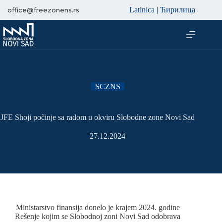
Latinica
|
Ћирилица
office@freezonens.rs
SCZNS
JFE Shoji počinje sa radom u okviru Slobodne zone Novi Sad
27.12.2024
Ministarstvo finansija donelo je krajem 2024. godine
Rešenje kojim se Slobodnoj zoni Novi Sad odobrava