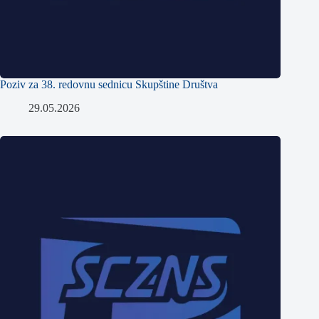
Poziv za 38. redovnu sednicu Skupštine Društva
29.05.2026