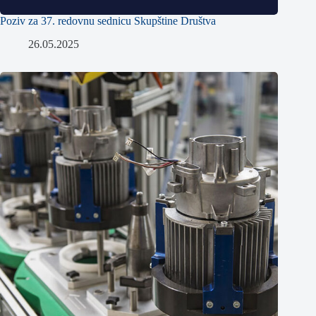
Poziv za 37. redovnu sednicu Skupštine Društva
26.05.2025