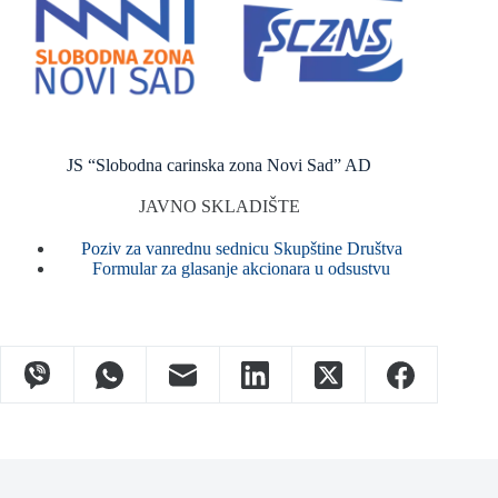
JS “Slobodna carinska zona Novi Sad” AD
JAVNO SKLADIŠTE
Poziv za vanrednu sednicu Skupštine Društva
Formular za glasanje akcionara u odsustvu