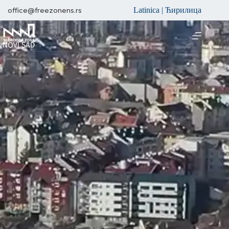
Latinica
|
Ћирилица
office@freezonens.rs