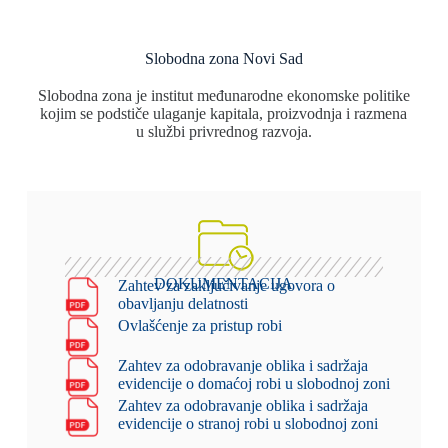
Slobodna zona Novi Sad
Slobodna zona je institut međunarodne ekonomske politike
kojim se podstiče ulaganje kapitala, proizvodnja i razmena
u službi privrednog razvoja.
DOKUMENTACIJA
Zahtev za zaključivanje ugovora o
obavljanju delatnosti
Ovlašćenje za pristup robi
Zahtev za odobravanje oblika i sadržaja
evidencije o domaćoj robi u slobodnoj zoni
Zahtev za odobravanje oblika i sadržaja
evidencije o stranoj robi u slobodnoj zoni